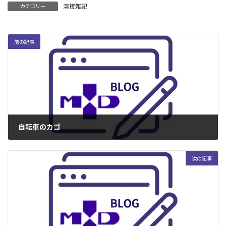
溶接雑記
カテゴリー
前の記事
自転車のカゴ
2006年12月26日
次の記事