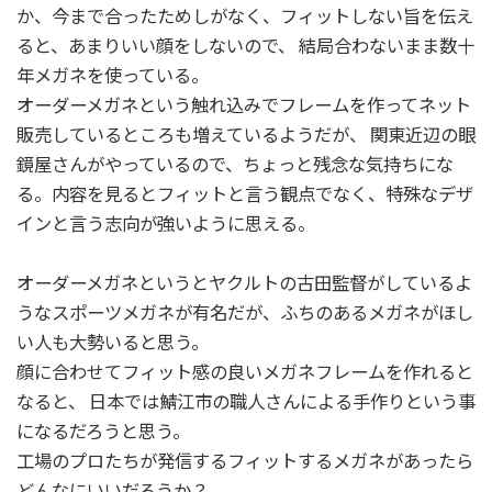
か、今まで合ったためしがなく、フィットしない旨を伝え
ると、あまりいい顔をしないので、 結局合わないまま数十
年メガネを使っている。
オーダーメガネという触れ込みでフレームを作ってネット
販売しているところも増えているようだが、 関東近辺の眼
鏡屋さんがやっているので、ちょっと残念な気持ちにな
る。内容を見るとフィットと言う観点でなく、特殊なデザ
インと言う志向が強いように思える。
オーダーメガネというとヤクルトの古田監督がしているよ
うなスポーツメガネが有名だが、ふちのあるメガネがほし
い人も大勢いると思う。
顔に合わせてフィット感の良いメガネフレームを作れると
なると、 日本では鯖江市の職人さんによる手作りという事
になるだろうと思う。
工場のプロたちが発信するフィットするメガネがあったら
どんなにいいだろうか？