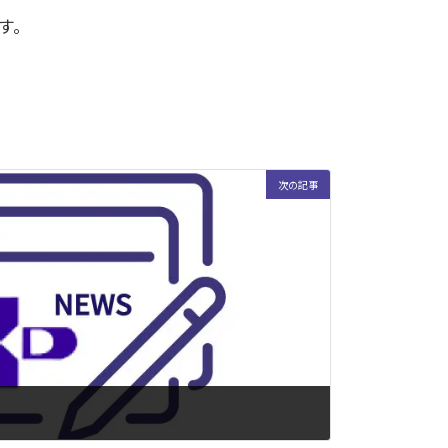
す。
次の記事