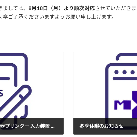
きましては、
8月18日（月）より順次対応
させていただきま
何卒ご了承くださいますようお願い申し上げます。
【新製品情報】作業効率＆正確性UP！計量器プリンター 入力装置 「mpr3-45」新登場！
冬季休暇のお知らせ