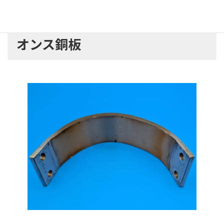
しております。
オンス銅板