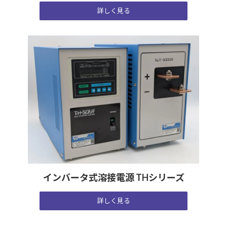
詳しく見る
インバータ式溶接電源 THシリーズ
詳しく見る