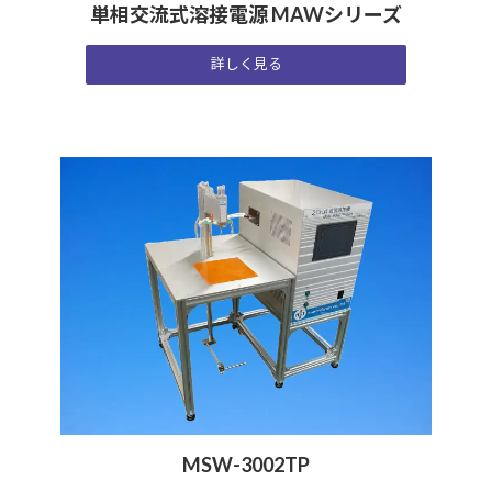
単相交流式溶接電源 MAWシリーズ
詳しく見る
MSW-3002TP