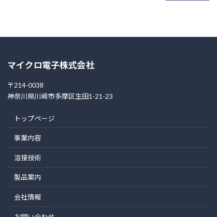
マイクロ電子株式会社
〒214-0038
神奈川県川崎市多摩区生田1-21-23
トップページ
事業内容
溶接技術
製品案内
会社情報
お問い合わせ