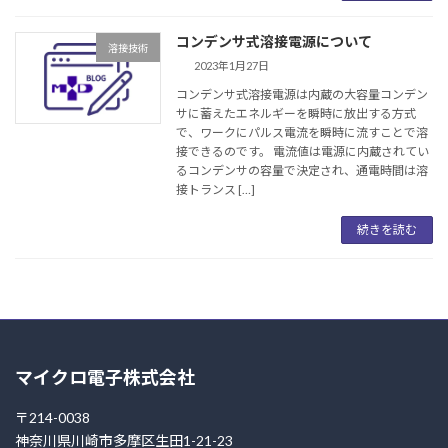
コンデンサ式溶接電源について
溶接技術
2023年1月27日
コンデンサ式溶接電源は内蔵の大容量コンデン
サに蓄えたエネルギーを瞬時に放出する方式
で、ワークにパルス電流を瞬時に流すことで溶
接できるのです。 電流値は電源に内蔵されてい
るコンデンサの容量で決定され、通電時間は溶
接トランス […]
続きを読む
マイクロ電子株式会社
〒214-0038
神奈川県川崎市多摩区生田1-21-23