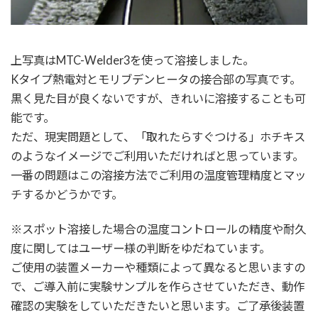
上写真はMTC-Welder3を使って溶接しました。
Kタイプ熱電対とモリブデンヒータの接合部の写真です。
黒く見た目が良くないですが、きれいに溶接することも可
能です。
ただ、現実問題として、「取れたらすぐつける」ホチキス
のようなイメージでご利用いただければと思っています。
一番の問題はこの溶接方法でご利用の温度管理精度とマッ
チするかどうかです。
※スポット溶接した場合の温度コントロールの精度や耐久
度に関してはユーザー様の判断をゆだねています。
ご使用の装置メーカーや種類によって異なると思いますの
で、ご導入前に実験サンプルを作らさせていただき、動作
確認の実験をしていただきたいと思います。ご了承後装置