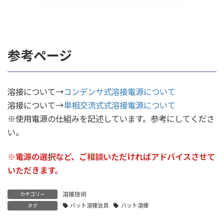
参考ページ
溶接について→
コンデンサ式溶接電源について
溶接について→
単相交流式式溶接電源について
※使用電源の仕組みを記述しています。参考にしてくださ
い。
※電源の選択など、ご相談いただければアドバイスさせて
いただきます。
溶接技術
カテゴリー
バット溶接治具
バット溶接
タグ