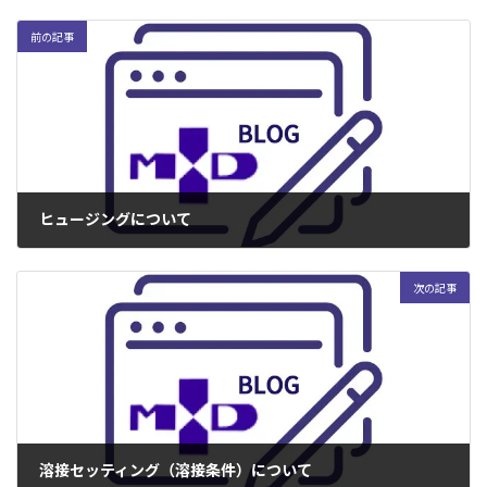
前の記事
ヒュージングについて
2004年8月2日
次の記事
溶接セッティング（溶接条件）について