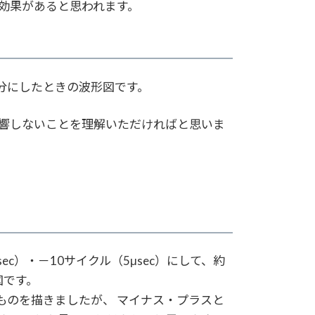
効果があると思われます。
半分にしたときの波形図です。
響しないことを理解いただければと思いま
ec）・－10サイクル（5μsec）にして、約
図です。
ものを描きましたが、 マイナス・プラスと