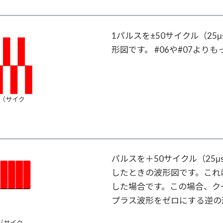
1パルスを±50サイクル（25μ
形図です。 #06や#07よ
0（サイク
ル
パルスを＋50サイクル（25μ
したときの波形図です。これ
した場合です。この場合、クー
プラス波形をゼロにする逆の
0（サイク