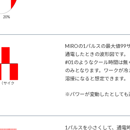
 20%
MIROの1パルスの最大値99
通電したときの波形図です。
#01のようなクール時間は無く
のみとなります。ワークが冷
溶接になると想定できます。
9（サイク
ル
※パワーが変動したとしても
1パルスを小さくして、通電時