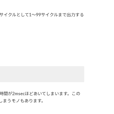
1サイクルとして1～99サイクルまで出力する
間が2msecほどあいてしまいます。この
しまうモノもあります。