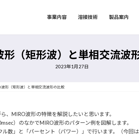
事業内容
溶接技術
製品案内
O波形（矩形波）と単相交流波
2023年1月27日
RO波形（矩形波）と単相交流波形の比較
がら、MIRO波形の特徴を解説したいと思います。
msec）のなかでMIRO波形のパターン例を図解します。
クル数」と「パーセント（パワー）」で行います。（今回は