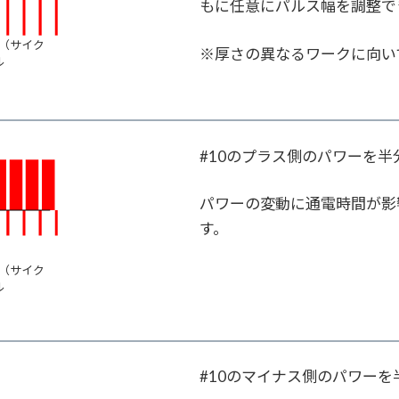
もに任意にパルス幅を調整で
0（サイク
※厚さの異なるワークに向い
ル
#10のプラス側のパワーを
パワーの変動に通電時間が影
す。
0（サイク
ル
#10のマイナス側のパワー