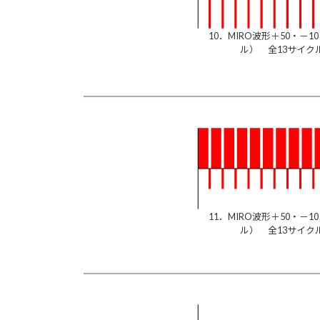
10．MIRO波形＋50・－1
ル） 全13サイク
11．MIRO波形＋50・－1
ル） 全13サイク