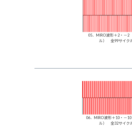
05．MIRO波形＋2・－2
ル） 全99サイク
06．MIRO波形＋10・－1
ル） 全32サイク