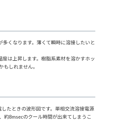
間が多くなります。薄くて瞬時に溶接したいと
ば温度は上昇します。樹脂系素材を溶かすホッ
かもしれません。
通電したときの波形図です。単相交流溶接電源
約8msecのクール時間が出来てしまうこ