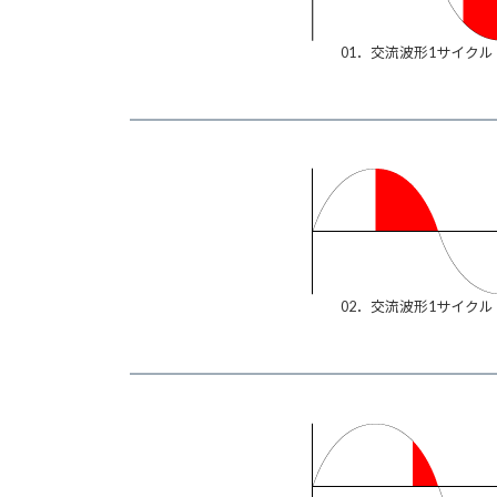
01．交流波形1サイクル
02．交流波形1サイクル