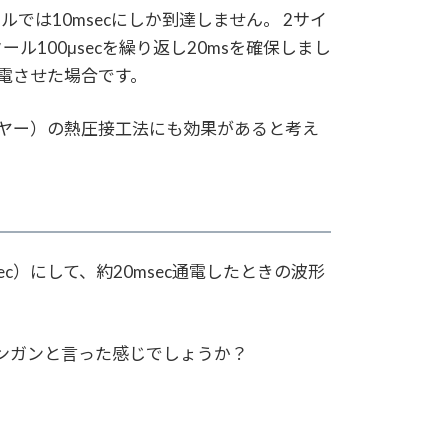
ルでは10msecにしか到達しません。 2サイ
クール100μsecを繰り返し20msを確保しまし
電させた場合です。
ヤー）の熱圧接工法にも効果があると考え
sec）にして、約20msec通電したときの波形
シンガンと言った感じでしょうか？