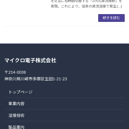
を交互に短時間切替する「2ch式直流接続」を
実現。これにより、従来の直流溶接で発生 […]
続きを読む
マイクロ電子株式会社
〒214-0038
神奈川県川崎市多摩区生田1-21-23
トップページ
事業内容
溶接技術
製品案内