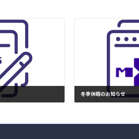
冬季休暇のお知らせ
2024年12月10日