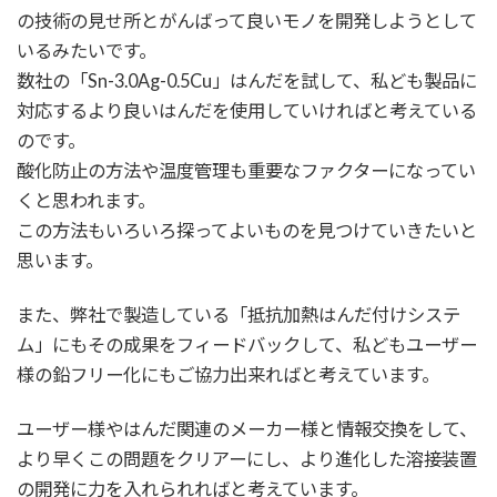
の技術の見せ所とがんばって良いモノを開発しようとして
いるみたいです。
数社の「Sn-3.0Ag-0.5Cu」はんだを試して、私ども製品に
対応するより良いはんだを使用していければと考えている
のです。
酸化防止の方法や温度管理も重要なファクターになってい
くと思われます。
この方法もいろいろ探ってよいものを見つけていきたいと
思います。
また、弊社で製造している「抵抗加熱はんだ付けシステ
ム」にもその成果をフィードバックして、私どもユーザー
様の鉛フリー化にもご協力出来ればと考えています。
ユーザー様やはんだ関連のメーカー様と情報交換をして、
より早くこの問題をクリアーにし、より進化した溶接装置
の開発に力を入れられればと考えています。