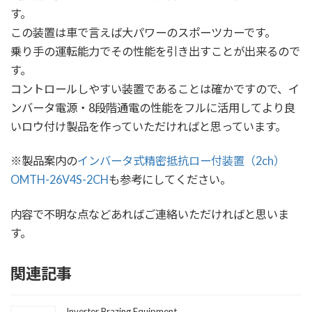
す。
この装置は車で言えば大パワーのスポーツカーです。
乗り手の運転能力でその性能を引き出すことが出来るので
す。
コントロールしやすい装置であることは確かですので、イ
ンバータ電源・8段階通電の性能をフルに活用してより良
いロウ付け製品を作っていただければと思っています。
※製品案内の
インバータ式精密抵抗ロー付装置（2ch）
OMTH-26V4S-2CH
も参考にしてください。
内容で不明な点などあればご連絡いただければと思いま
す。
関連記事
Inverter Brazing Equipment