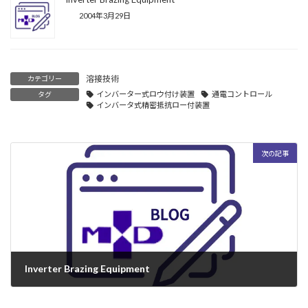
2004年3月29日
溶接技術
カテゴリー
インバーター式ロウ付け装置
通電コントロール
タグ
インバータ式精密抵抗ロー付装置
次の記事
Inverter Brazing Equipment
2004年3月29日