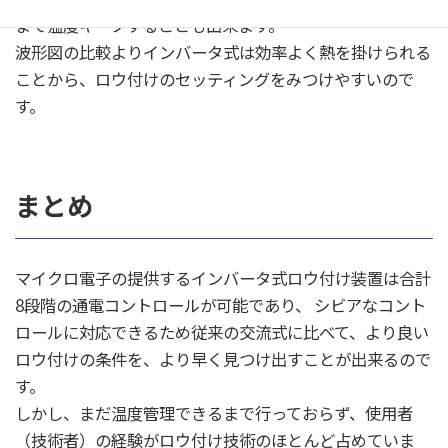
まで温度キープすることも出来ます。
波形図の比較よりインバータ式は効率よく熱を掛けられる
ことから、ロウ付けのセッティングをみつけやすいので
す。
まとめ
マイクロ電子の提供するインバータ式ロウ付け装置は合計
8段階の通電コントロールが可能であり、 シビアなコント
ロールに対応できるため従来の交流式に比べて、より良い
ロウ付けの条件を、より早く見つけ出すことが出来るので
す。
しかし、まだ温度管理できるまで行っておらず、使用者
（技術者）の経験がロウ付け技術のほとんど占めていま