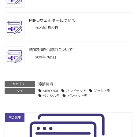
MIROウェルダーについて
2023年1月27日
熱電対取付溶接について
2004年7月1日
溶接技術
カテゴリー
MIRO-501
ハンドセット
プッシュ型
タグ
ペンシル型
ピンセット型
前の記事