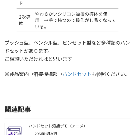
ド
やわらかいシリコン被覆の導体を使
2次導
用。→手で持つので操作がし易くなって
体
いる。
プッシュ型、ペンシル型、ピンセット型など多種類のハン
ドセットがあります。
ご相談いただければと思います。
※製品案内→溶接機構部→
ハンドセット
も参照ください。
関連記事
ハンドセット溶接デモ（アニメ）
2023年1月30日